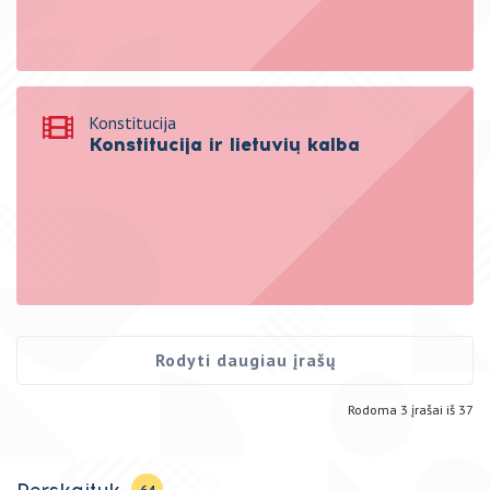
Konstitucija
Konstitucija ir lietuvių kalba
Rodyti daugiau įrašų
Rodoma
3
įrašai iš
37
Perskaityk
64