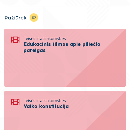
Pažiūrėk
37
Teisės ir atsakomybės
Edukacinis filmas apie piliečio
pareigas
Teisės ir atsakomybės
Vaiko konstitucija