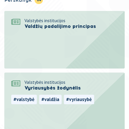
Valstybės institucijos
Valdžių padalijimo principas
Valstybės institucijos
Vyriausybės žodynėlis
#valstybė
#valdžia
#vyriausybė
#institucijos